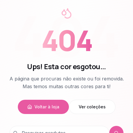
404
404
Ups! Esta cor esgotou...
A página que procuras não existe ou foi removida.
Mas temos muitas outras cores para ti!
Voltar à loja
Ver coleções