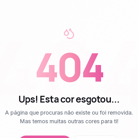
40
404
Ups! Esta cor esgotou...
A página que procuras não existe ou foi removida.
Mas temos muitas outras cores para ti!