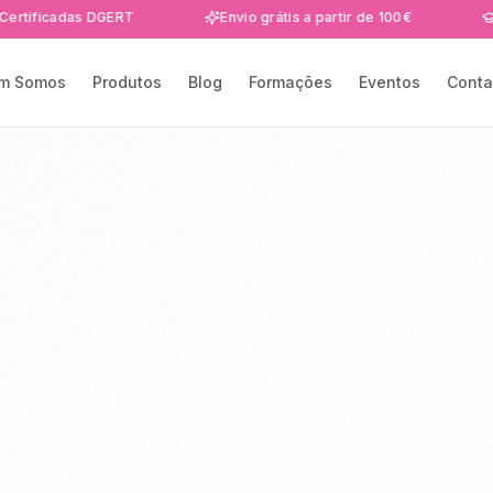
das DGERT
Envio grátis a partir de 100€
Formaçõ
m Somos
Produtos
Blog
Formações
Eventos
Conta