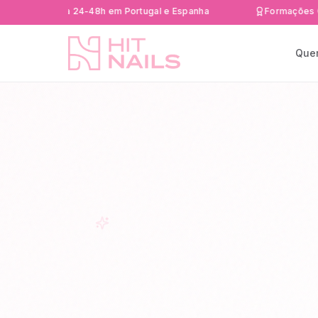
 rápida 24-48h em Portugal e Espanha
Formações Certifica
Que