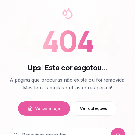
404
404
Ups! Esta cor esgotou...
A página que procuras não existe ou foi removida.
Mas temos muitas outras cores para ti!
Voltar à loja
Ver coleções