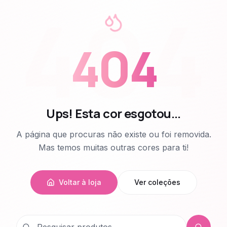
404
404
Ups! Esta cor esgotou...
A página que procuras não existe ou foi removida.
Mas temos muitas outras cores para ti!
Voltar à loja
Ver coleções