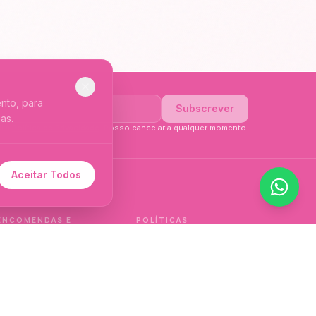
nto, para
Subscrever
as.
li a
Política de Privacidade
. Posso cancelar a qualquer momento.
Aceitar Todos
 de idioma.
ENCOMENDAS E
POLÍTICAS
ENTREGAS
Política de qualidade
Envios e Devoluções
Política de privacidade
Termos e condições
Política de cookies
de venda