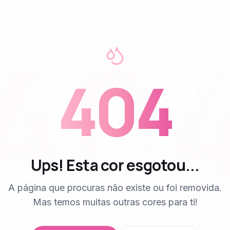
40
404
Ups! Esta cor esgotou...
A página que procuras não existe ou foi removida.
Mas temos muitas outras cores para ti!