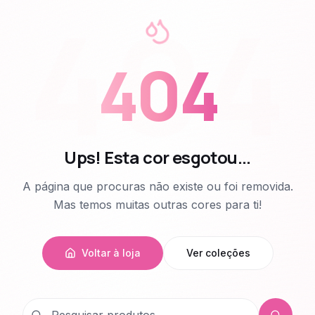
404
404
Ups! Esta cor esgotou...
A página que procuras não existe ou foi removida.
Mas temos muitas outras cores para ti!
Voltar à loja
Ver coleções