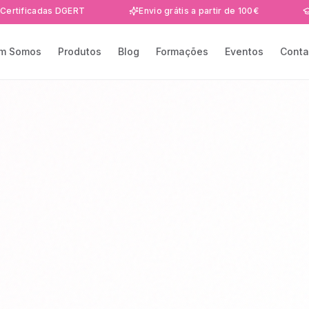
adas DGERT
Envio grátis a partir de 100€
Formaçõ
m Somos
Produtos
Blog
Formações
Eventos
Conta