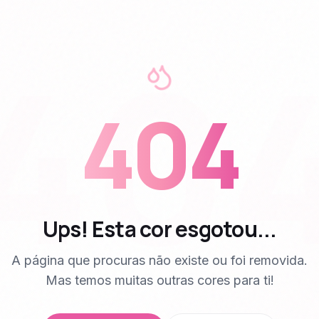
40
404
Ups! Esta cor esgotou...
A página que procuras não existe ou foi removida.
Mas temos muitas outras cores para ti!