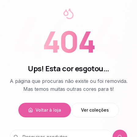
404
404
Ups! Esta cor esgotou...
A página que procuras não existe ou foi removida.
Mas temos muitas outras cores para ti!
Voltar à loja
Ver coleções