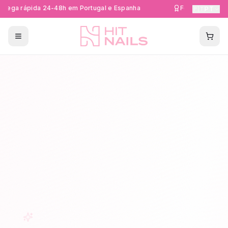
rega rápida 24-48h em Portugal e Espanha
Formações Certi
🇵🇹
PT