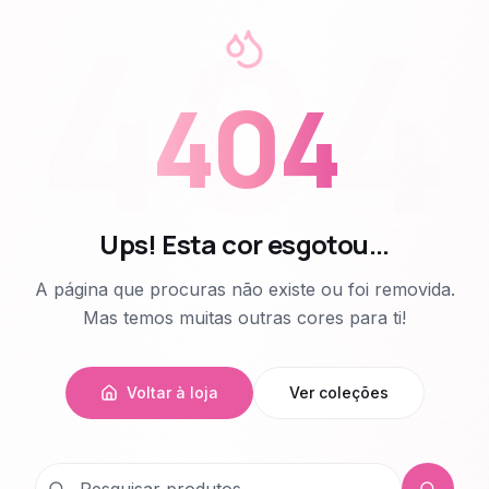
404
404
Ups! Esta cor esgotou...
A página que procuras não existe ou foi removida.
Mas temos muitas outras cores para ti!
Voltar à loja
Ver coleções