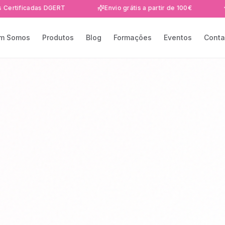
cadas DGERT
Envio grátis a partir de 100€
Formaç
m Somos
Produtos
Blog
Formações
Eventos
Conta