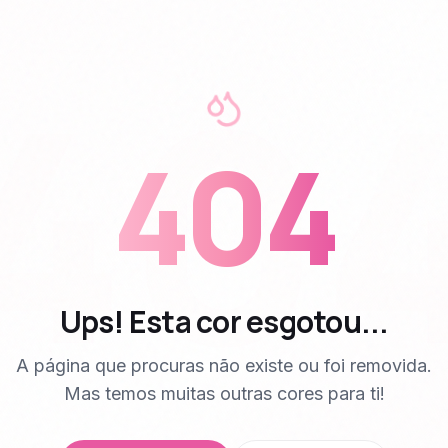
40
404
Ups! Esta cor esgotou...
A página que procuras não existe ou foi removida.
Mas temos muitas outras cores para ti!