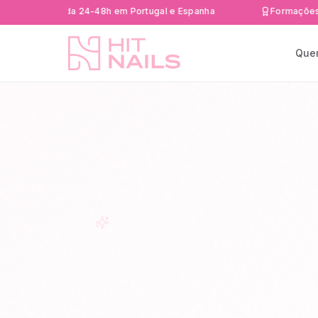
a rápida 24-48h em Portugal e Espanha
Formações Certifi
Que