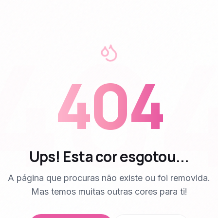
40
404
Ups! Esta cor esgotou...
A página que procuras não existe ou foi removida.
Mas temos muitas outras cores para ti!