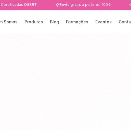
adas DGERT
Envio grátis a partir de 100€
Formaçõ
m Somos
Produtos
Blog
Formações
Eventos
Conta