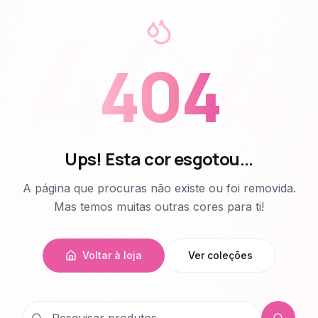
404
404
Ups! Esta cor esgotou...
A página que procuras não existe ou foi removida.
Mas temos muitas outras cores para ti!
Voltar à loja
Ver coleções