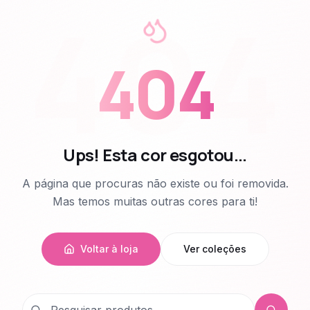
404
404
Ups! Esta cor esgotou...
A página que procuras não existe ou foi removida.
Mas temos muitas outras cores para ti!
Voltar à loja
Ver coleções