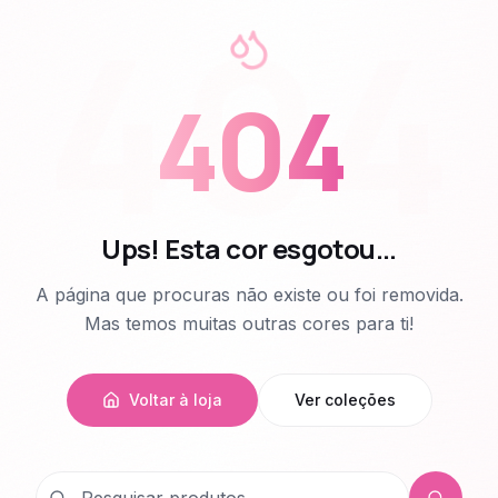
404
404
Ups! Esta cor esgotou...
A página que procuras não existe ou foi removida.
Mas temos muitas outras cores para ti!
Voltar à loja
Ver coleções