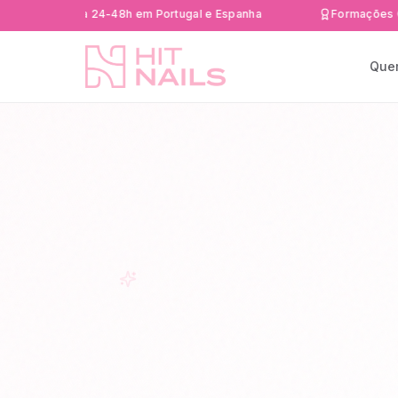
 rápida 24-48h em Portugal e Espanha
Formações Certific
Que