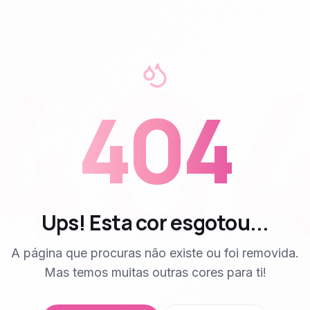
40
404
Ups! Esta cor esgotou...
A página que procuras não existe ou foi removida.
Mas temos muitas outras cores para ti!