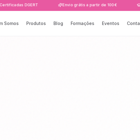
adas DGERT
Envio grátis a partir de 100€
Formaçõ
m Somos
Produtos
Blog
Formações
Eventos
Conta