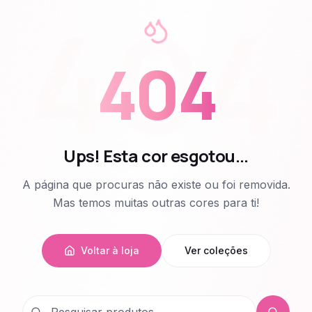
404
404
Ups! Esta cor esgotou...
A página que procuras não existe ou foi removida.
Mas temos muitas outras cores para ti!
Voltar à loja
Ver coleções