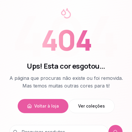
404
404
Ups! Esta cor esgotou...
A página que procuras não existe ou foi removida.
Mas temos muitas outras cores para ti!
Voltar à loja
Ver coleções