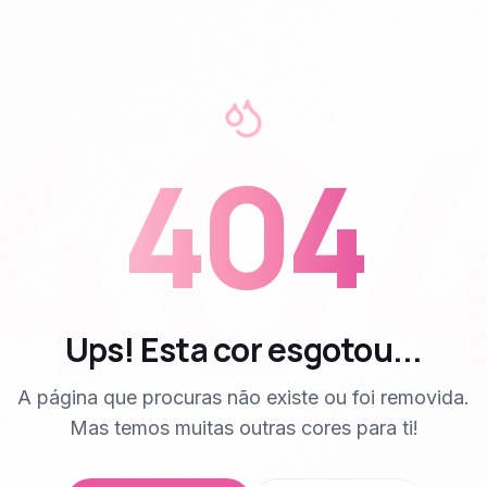
40
404
Ups! Esta cor esgotou...
A página que procuras não existe ou foi removida.
Mas temos muitas outras cores para ti!