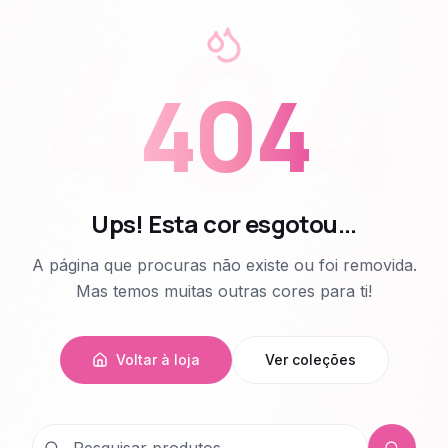
404
404
Ups! Esta cor esgotou...
A página que procuras não existe ou foi removida.
Mas temos muitas outras cores para ti!
Voltar à loja
Ver coleções