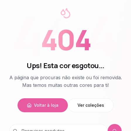
404
404
Ups! Esta cor esgotou...
A página que procuras não existe ou foi removida.
Mas temos muitas outras cores para ti!
Voltar à loja
Ver coleções