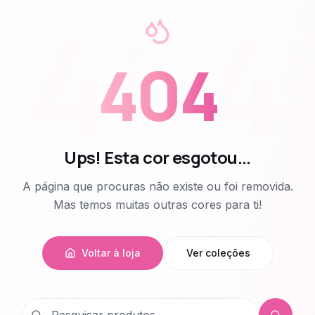
404
404
Ups! Esta cor esgotou...
A página que procuras não existe ou foi removida.
Mas temos muitas outras cores para ti!
Voltar à loja
Ver coleções