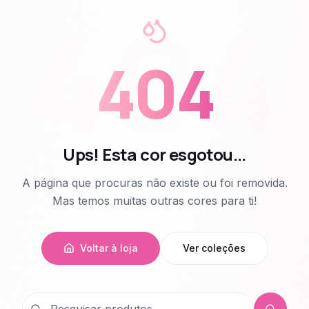
404
404
Ups! Esta cor esgotou...
A página que procuras não existe ou foi removida.
Mas temos muitas outras cores para ti!
Voltar à loja
Ver coleções