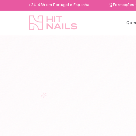
rápida 24-48h em Portugal e Espanha
Formações Certifica
Que