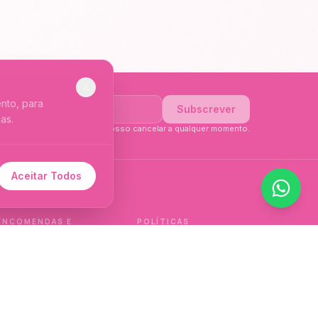
nto, para
Subscrever
as.
li a
Política de Privacidade
. Posso cancelar a qualquer momento.
Aceitar Todos
 de idioma.
ENCOMENDAS E
POLÍTICAS
ENTREGAS
Política de qualidade
Envios e Devoluções
Política de privacidade
Termos e condições
Política de cookies
de venda