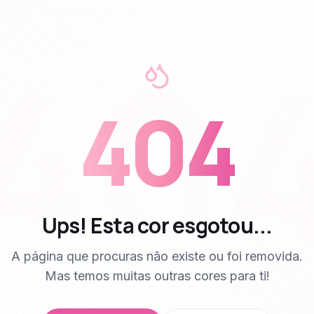
40
404
Ups! Esta cor esgotou...
A página que procuras não existe ou foi removida.
Mas temos muitas outras cores para ti!