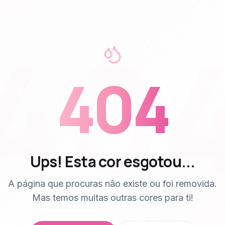
40
404
Ups! Esta cor esgotou...
A página que procuras não existe ou foi removida.
Mas temos muitas outras cores para ti!