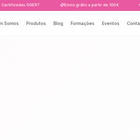
adas DGERT
Envio grátis a partir de 100€
Formaç
m Somos
Produtos
Blog
Formações
Eventos
Conta