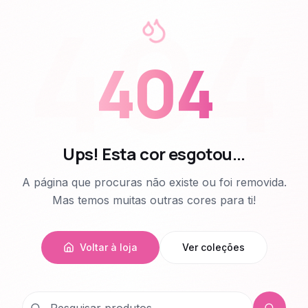
404
404
Ups! Esta cor esgotou...
A página que procuras não existe ou foi removida.
Mas temos muitas outras cores para ti!
Voltar à loja
Ver coleções