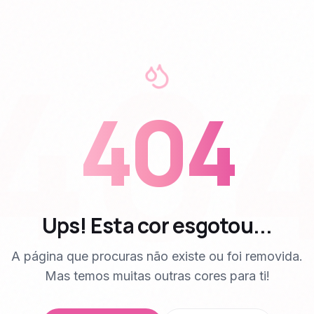
40
404
Ups! Esta cor esgotou...
A página que procuras não existe ou foi removida.
Mas temos muitas outras cores para ti!