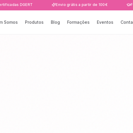
as DGERT
Envio grátis a partir de 100€
Formações
m Somos
Produtos
Blog
Formações
Eventos
Conta