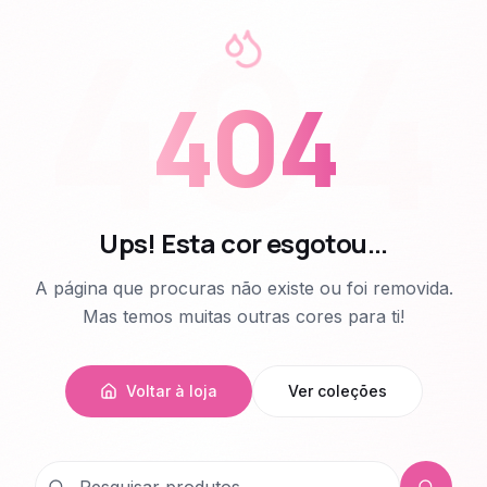
404
404
Ups! Esta cor esgotou...
A página que procuras não existe ou foi removida.
Mas temos muitas outras cores para ti!
Voltar à loja
Ver coleções