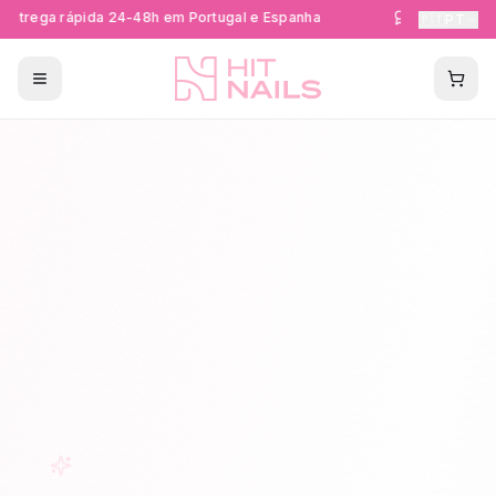
ntrega rápida 24-48h em Portugal e Espanha
Formações Cer
🇵🇹
PT