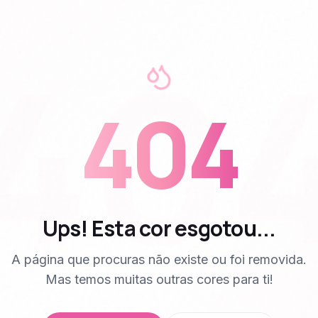
40
404
Ups! Esta cor esgotou...
A página que procuras não existe ou foi removida.
Mas temos muitas outras cores para ti!