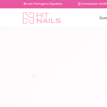
da 24-48h em Portugal e Espanha
Formações Certificadas D
Que