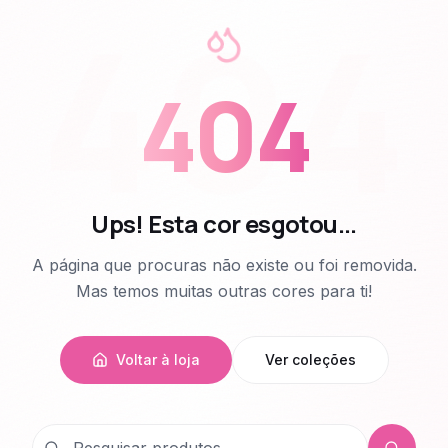
404
404
Ups! Esta cor esgotou...
A página que procuras não existe ou foi removida.
Mas temos muitas outras cores para ti!
Voltar à loja
Ver coleções