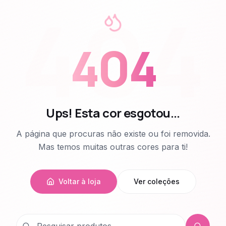
404
404
Ups! Esta cor esgotou...
A página que procuras não existe ou foi removida.
Mas temos muitas outras cores para ti!
Voltar à loja
Ver coleções