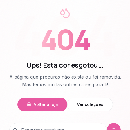
404
404
Ups! Esta cor esgotou...
A página que procuras não existe ou foi removida.
Mas temos muitas outras cores para ti!
Voltar à loja
Ver coleções