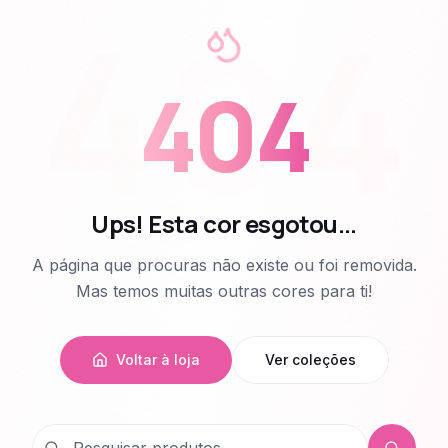
404
404
Ups! Esta cor esgotou...
A página que procuras não existe ou foi removida.
Mas temos muitas outras cores para ti!
Voltar à loja
Ver coleções