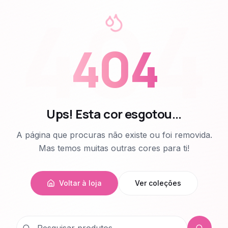
404
404
Ups! Esta cor esgotou...
A página que procuras não existe ou foi removida.
Mas temos muitas outras cores para ti!
Voltar à loja
Ver coleções