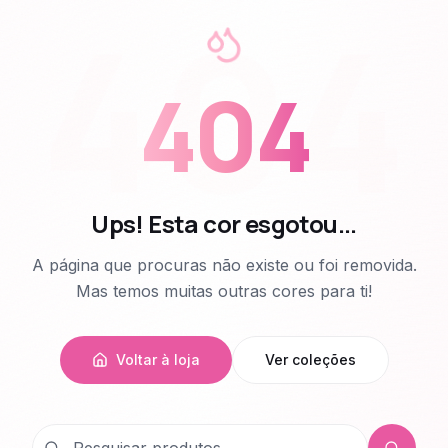
404
404
Ups! Esta cor esgotou...
A página que procuras não existe ou foi removida.
Mas temos muitas outras cores para ti!
Voltar à loja
Ver coleções