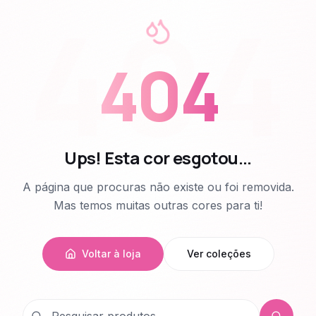
404
404
Ups! Esta cor esgotou...
A página que procuras não existe ou foi removida.
Mas temos muitas outras cores para ti!
Voltar à loja
Ver coleções