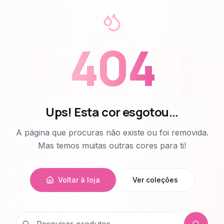
404
404
Ups! Esta cor esgotou...
A página que procuras não existe ou foi removida.
Mas temos muitas outras cores para ti!
Voltar à loja
Ver coleções