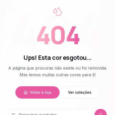
404
404
Ups! Esta cor esgotou...
A página que procuras não existe ou foi removida.
Mas temos muitas outras cores para ti!
Voltar à loja
Ver coleções