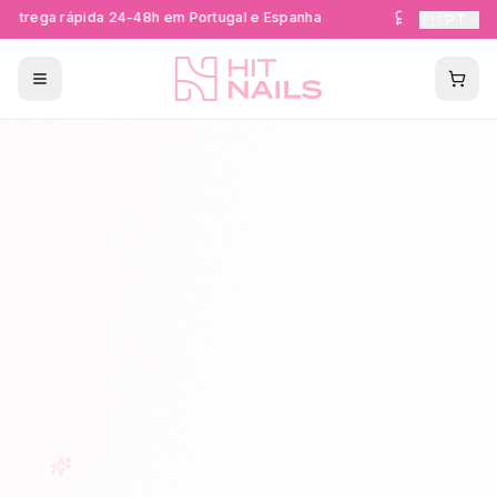
ntrega rápida 24-48h em Portugal e Espanha
Formações Cer
🇵🇹
PT