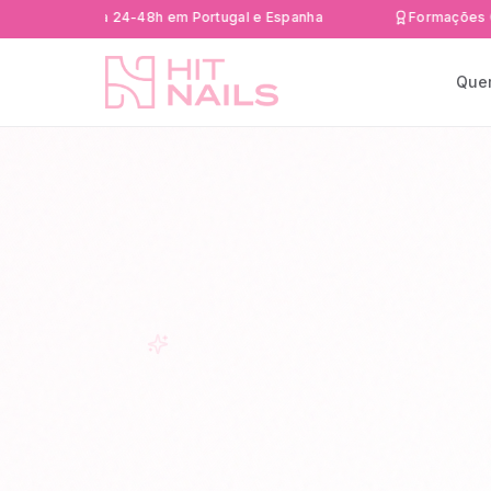
 rápida 24-48h em Portugal e Espanha
Formações Certific
Que