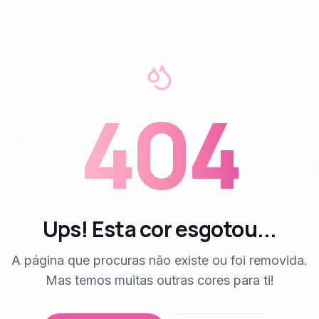
40
404
Ups! Esta cor esgotou...
A página que procuras não existe ou foi removida.
Mas temos muitas outras cores para ti!