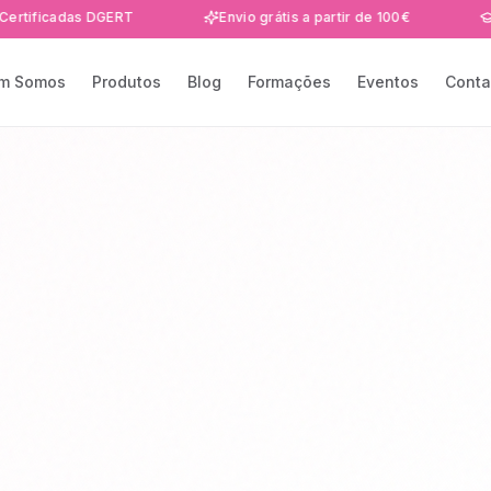
adas DGERT
Envio grátis a partir de 100€
Formaçõ
m Somos
Produtos
Blog
Formações
Eventos
Conta