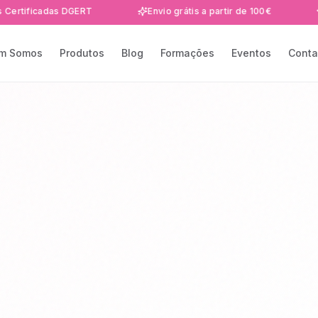
adas DGERT
Envio grátis a partir de 100€
Formaç
m Somos
Produtos
Blog
Formações
Eventos
Conta