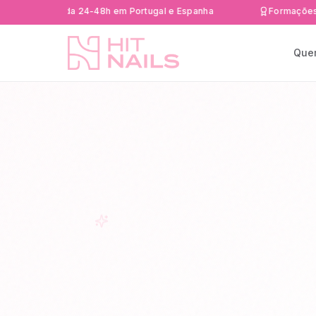
a rápida 24-48h em Portugal e Espanha
Formações Certific
Que