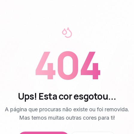
40
404
Ups! Esta cor esgotou...
A página que procuras não existe ou foi removida.
Mas temos muitas outras cores para ti!