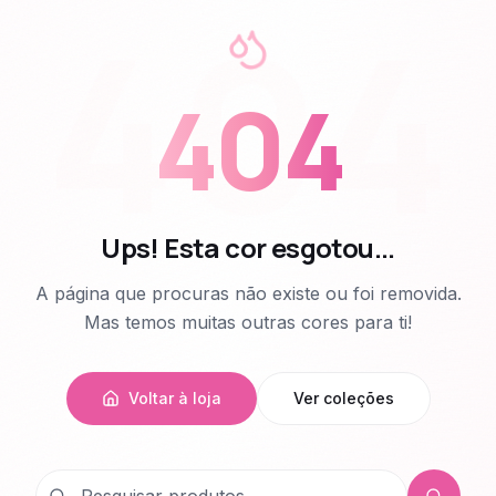
404
404
Ups! Esta cor esgotou...
A página que procuras não existe ou foi removida.
Mas temos muitas outras cores para ti!
Voltar à loja
Ver coleções