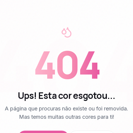
40
404
Ups! Esta cor esgotou...
A página que procuras não existe ou foi removida.
Mas temos muitas outras cores para ti!