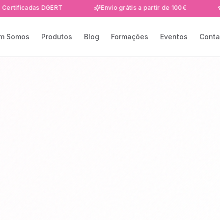
adas DGERT
Envio grátis a partir de 100€
Formaçõ
m Somos
Produtos
Blog
Formações
Eventos
Conta