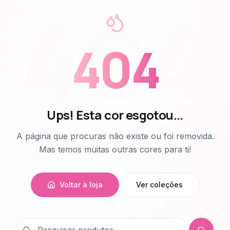
404
404
Ups! Esta cor esgotou...
A página que procuras não existe ou foi removida.
Mas temos muitas outras cores para ti!
Voltar à loja
Ver coleções