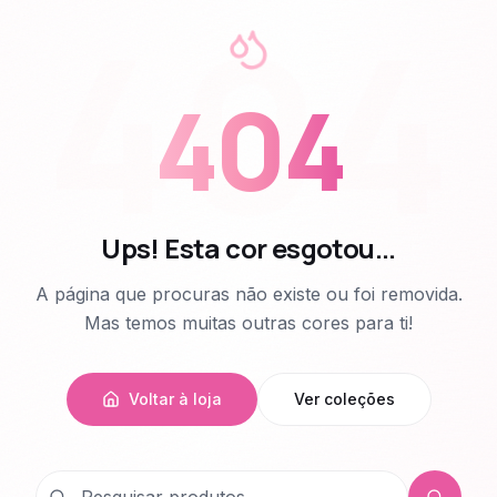
404
404
Ups! Esta cor esgotou...
A página que procuras não existe ou foi removida.
Mas temos muitas outras cores para ti!
Voltar à loja
Ver coleções